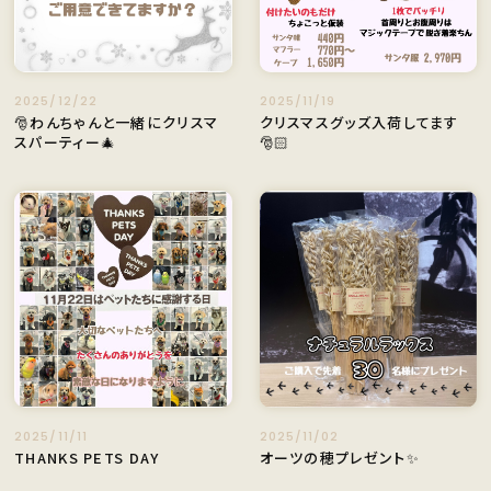
2025/12/22
2025/11/19
🎅わんちゃんと一緒にクリスマ
クリスマスグッズ入荷してます
スパーティー🎄
🎅🏻
2025/11/11
2025/11/02
THANKS PETS DAY
オーツの穂プレゼント✨