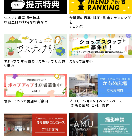
シネマの半券提示特典
今話題の音楽・映画・書籍のランキング
お誕生日のお得な特典など
を
チェック！
アミュプラザ長崎のサスティナブルな取
スタッフ募集中
り組み
催事・イベント出店のご案内
プロモーション＆イベントスペース
「かもめ広場」ご利用案内