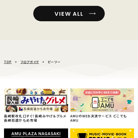
VIEW ALL
TOP
フロアガイド
ピーツー
長崎駅改札口すぐ！長崎みやげ＆グルメ
AMUのWEB決済サービス どこでも
長崎街道かもめ市場
AMU