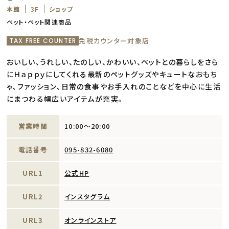
本館
3F
ショップ
ペット・ペット関連商品
免税カウンター対象店
TAX FREE COUNTER
おいしい、うれしい、たのしい、かわいい、ペットとの暮らしをさら
にＨａｐｐｙにしてくれる最新のペットグッズやキュートなおもち
ゃ､ファッション､日常の食事やお手入れのことなどを中心に生活
にまつわる幅広いアイテムが充実。
営業時間
10:00～20:00
電話番号
095-832-6080
URL1
公式HP
URL2
インスタグラム
URL3
オンラインストア