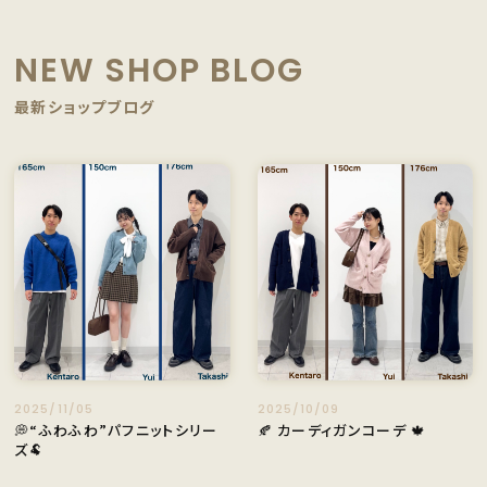
NEW SHOP BLOG
最新ショップブログ
2025/11/05
2025/10/09
💭“ふわふわ”パフニットシリー
🍂 カーディガンコーデ 🍁
ズ🐏