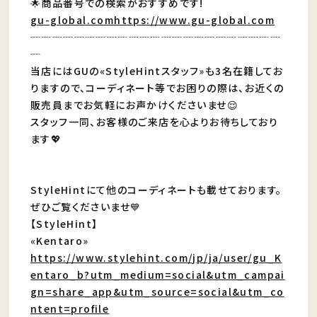
🌟商品番号での検索がおすすめです!
gu-global.comhttps://www.gu-global.com
┈┈┈┈┈┈┈┈┈┈┈┈┈┈┈┈┈┈┈┈┈┈┈
┈
当店にはGUの«StyleHintスタッフ»も3名在籍してお
りますので、コーディネート等でお困りの際は、お近くの
販売員までお気軽にお声かけくださいませ😌
スタッフ一同、お客様のご来店を心よりお待ちしており
ます💖
StyleHintにて他のコーディネートも載せております。
ぜひご覧くださいませ💙
【StyleHint】
«Kentaro»
https://www.stylehint.com/jp/ja/user/gu_K
entaro_b?utm_medium=social&utm_campai
gn=share_app&utm_source=social&utm_co
ntent=profile