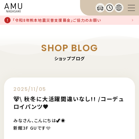
「令和8年熊本地震災害支援募金」ご協力のお願い
SHOP BLOG
ショップブログ
2025/11/05
🐻\ 秋冬に大活躍間違いなし!! /コーデュ
ロイパンツ🧡
みなさん、こんにちは🦖☀️
新館3F GUです🩵