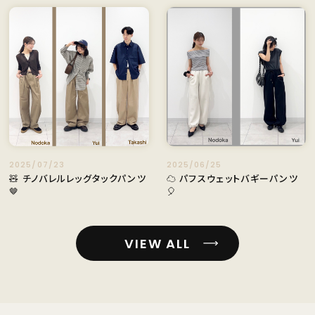
2025/07/23
2025/06/25
🧸 チノバレルレッグタックパンツ
☁️ パフスウェットバギーパンツ
🤎
🎈
VIEW ALL