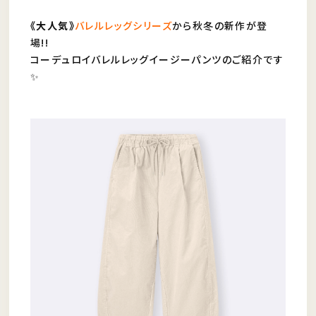
《大人気》
バレルレッグシリーズ
から秋冬の新作が登
場!!
コーデュロイバレルレッグイージーパンツのご紹介です
✨