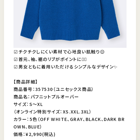
︎︎︎︎☑︎チクチクしにくい素材で心地良い肌触り😌
︎︎︎︎︎︎☑︎首元、袖、裾のリブがポイントに👍🏻
︎︎︎︎☑︎男女ともに着用いただけるシンプルなデザイン✨
【商品詳細】
商品番号：357530（ユニセックス商品）
商品名：パフニットプルオーバー
サイズ：S〜XL
（オンライン特別サイズ：XS.XXL.3XL）
カラー：5色（OFF WHITE、GRAY、BLACK、DARK BR
OWN、BLUE）
価格：¥2,990(税込)