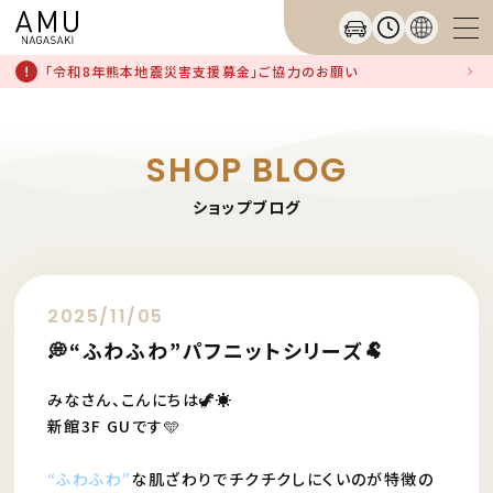
「令和8年熊本地震災害支援募金」ご協力のお願い
SHOP BLOG
ショップブログ
2025/11/05
💭“ふわふわ”パフニットシリーズ🐏
みなさん、こんにちは🦖☀️
新館3F GUです🩵
“ふわふわ”
な肌ざわりでチクチクしにくいのが特徴の