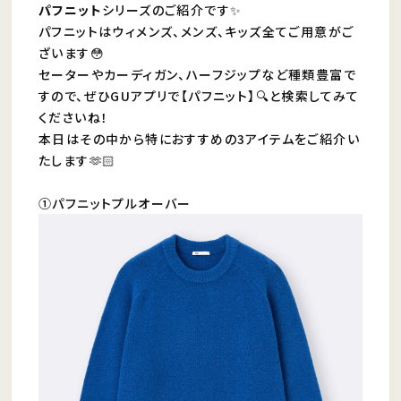
パフニット
シリーズのご紹介です✨
パフニットはウィメンズ、メンズ、キッズ全てご用意がご
ざいます😳
セーターやカーディガン、ハーフジップなど種類豊富で
すので、ぜひGUアプリで【パフニット】🔍と検索してみて
くださいね！
本日はその中から特におすすめの3アイテムをご紹介い
たします🫶🏻
①パフニットプルオーバー