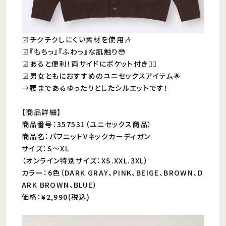
︎︎︎︎☑︎チクチクしにくい素材を使用🎶
︎︎︎︎︎︎☑︎『もちっ』『ふわっ』な肌触り😳
︎︎︎︎︎︎☑︎あると便利！両サイドにポケット付き👍🏻
︎︎︎︎☑︎︎︎︎︎︎︎男女ともにおすすめのユニセックスアイテム🌟
→腰まであるゆったりとしたシルエットです！
【商品詳細】
商品番号：357531（ユニセックス商品）
商品名：パフニットVネックカーディガン
サイズ：S〜XL
（オンライン特別サイズ：XS.XXL.3XL）
カラー：6色（DARK GRAY、PINK、BEIGE、BROWN、D
ARK BROWN、BLUE）
価格：¥2,990(税込)