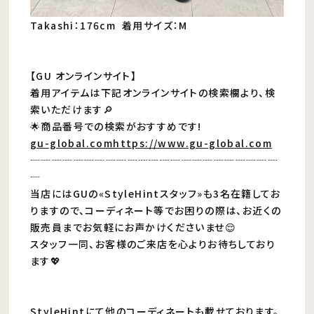
Takashi：176cm 着用サイズ：M
【GU オンラインサイト】
着用アイテムは下記オンラインサイトの検索欄より、検
索いただけます🔎
🌟商品番号での検索がおすすめです!
gu-global.comhttps://www.gu-global.com
┈┈┈┈┈┈┈┈┈┈┈┈┈┈┈┈┈┈┈┈┈┈┈
┈
当店にはGUの«StyleHintスタッフ»も3名在籍してお
りますので、コーディネート等でお困りの際は、お近くの
販売員までお気軽にお声かけくださいませ😌
スタッフ一同、お客様のご来店を心よりお待ちしており
ます💖
StyleHintにて他のコーディネートも載せております。