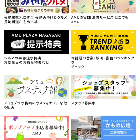
長崎駅改札口すぐ！長崎みやげ＆グルメ
AMUのWEB決済サービス どこでも
長崎街道かもめ市場
AMU
シネマの半券提示特典
今話題の音楽・映画・書籍のランキング
お誕生日のお得な特典など
を
チェック！
アミュプラザ長崎のサスティナブルな取
スタッフ募集中
り組み