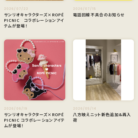
2026/07/22
2026/07/15
サンリオキャラクターズ×ROPÉ
電話回線不具合のお知らせ
PICNIC コラボレーションアイ
テムが登場！
2026/06/19
2026/05/14
サンリオキャラクターズ×ROPÉ
八方映えニット新色追加&再入
PICNIC コラボレーションアイテ
荷
ムが登場！