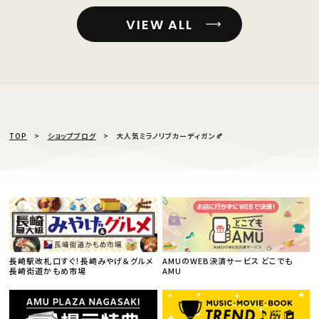
VIEW ALL
TOP
ショップブログ
大人気ミラノリブカーディガン🍂
長崎駅改札口すぐ！長崎みやげ＆グルメ
AMUのWEB決済サービス どこでも
長崎街道かもめ市場
AMU