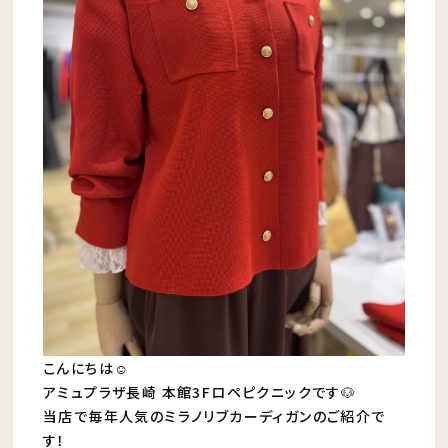
こんにちは☺︎
アミュプラザ長崎 本館3Fロペピクニックです🐶
当店で毎年人気のミラノリブカーディガンのご紹介で
す！