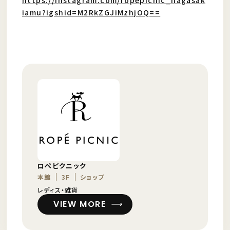
iamu?igshid=M2RkZGJiMzhjOQ==
ロペピクニック
本館
3F
ショップ
レディス・雑貨
VIEW MORE