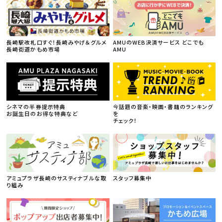
長崎駅改札口すぐ！長崎みやげ＆グルメ
AMUのWEB決済サービス どこでも
長崎街道かもめ市場
AMU
シネマの半券提示特典
今話題の音楽・映画・書籍のランキング
お誕生日のお得な特典など
を
チェック！
アミュプラザ長崎のサスティナブルな取
スタッフ募集中
り組み