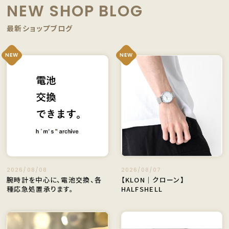
NEW SHOP BLOG
最新ショップブログ
NEW
NEW
2026/08/08
2026/08/07
腕時計を中心に、電池交換、各
【KLON｜クローン】
種応急処置承ります。
HALFSHELL