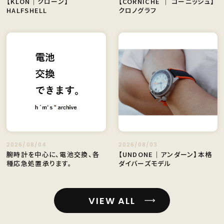
【KLON｜クローン】
【CORNICHE ｜ コーニッシュ】
HALFSHELL
クロノグラフ
2026/08/04
2026/08/03
腕時計を中心に、電池交換、各
【UNDONE｜アンダーン】本格
種応急処置承ります。
ダイバーズモデル
VIEW ALL