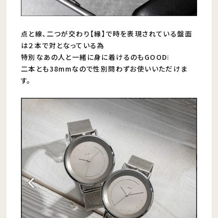
点と線、二つが交わり【縁】で時を表現されている盤面
は２本で対となっている為
特別なあの人と一緒に身に着けるのもGOOD❕
二本とも38mmなので性別問わずお使いいただけま
す。