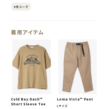
#冬コーデ
着用アイテム
Cold Bay Dash™
Loma Vista™ Pant
Short Sleeve Tee
Lサイズ