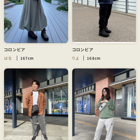
コロンビア
コロンビア
はな
167cm
りよ
168cm