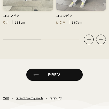
コロンビア
コロンビア
りよ
168cm
はな🌹
167cm
PREV
TOP
スタッフコーディネート
コロンビア