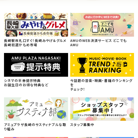
長崎駅改札口すぐ！長崎みやげ＆グルメ
AMUのWEB決済サービス どこでも
長崎街道かもめ市場
AMU
シネマの半券提示特典
今話題の音楽・映画・書籍のランキング
お誕生日のお得な特典など
を
チェック！
アミュプラザ長崎のサスティナブルな取
スタッフ募集中
り組み