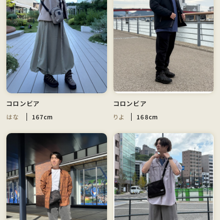
コロンビア
コロンビア
はな
167cm
りよ
168cm