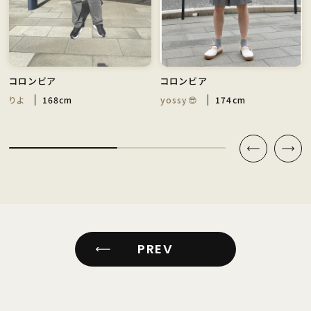
コロンビア
コロンビア
りよ
168cm
yossy😎
174cm
PREV