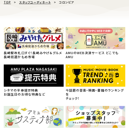
TOP
スタッフコーディネート
コロンビア
長崎駅改札口すぐ！長崎みやげ＆グルメ
AMUのWEB決済サービス どこでも
長崎街道かもめ市場
AMU
シネマの半券提示特典
今話題の音楽・映画・書籍のランキング
お誕生日のお得な特典など
を
チェック！