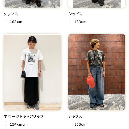
シップス
シップス
163cm
163cm
オペークドットクリップ
シップス
154cmcm
153cm