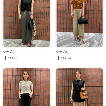
シップス
シップス
166cm
163cm