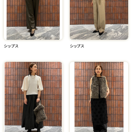
シップス
シップス