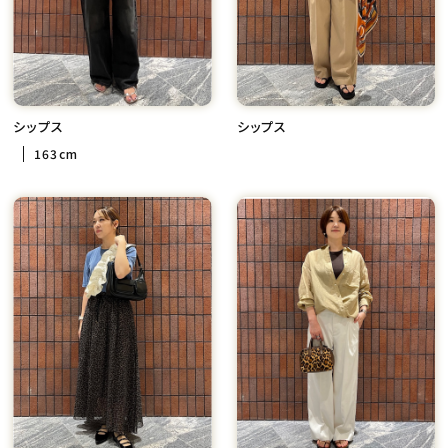
シップス
シップス
163cm