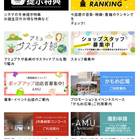
シネマの半券提示特典
今話題の音楽・映画・書籍のランキング
お誕生日のお得な特典など
を
チェック！
アミュプラザ長崎のサスティナブルな取
スタッフ募集中
り組み
催事・イベント出店のご案内
プロモーション＆イベントスペース
「かもめ広場」ご利用案内