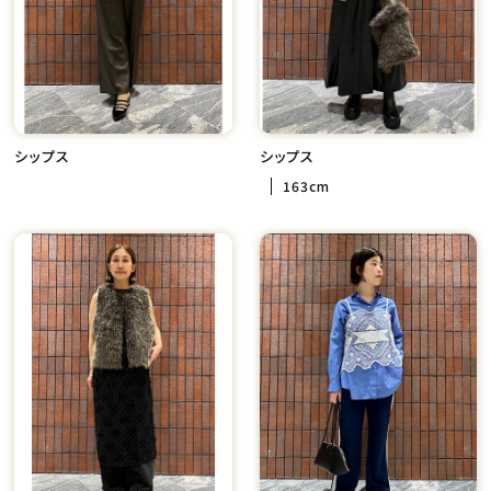
シップス
シップス
163cm