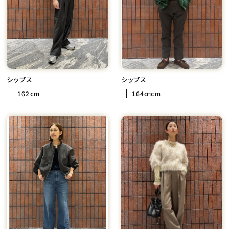
シップス
シップス
162cm
164㎝cm