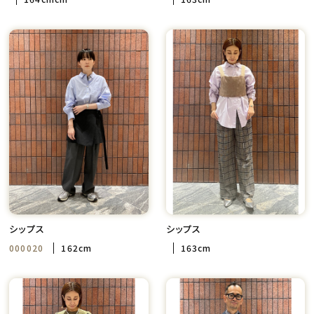
シップス
シップス
000020
162cm
163cm