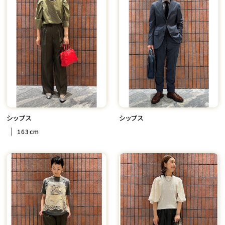
シップス
シップス
163cm