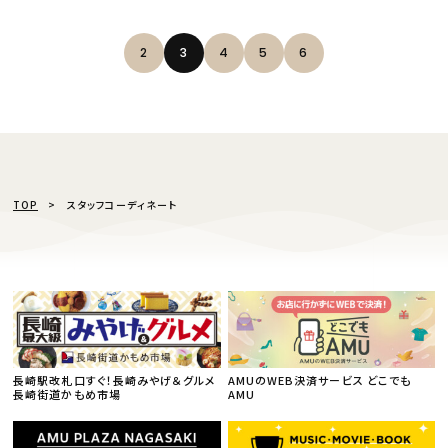
2
3
4
5
6
TOP
スタッフコーディネート
長崎駅改札口すぐ！長崎みやげ＆グルメ
AMUのWEB決済サービス どこでも
長崎街道かもめ市場
AMU