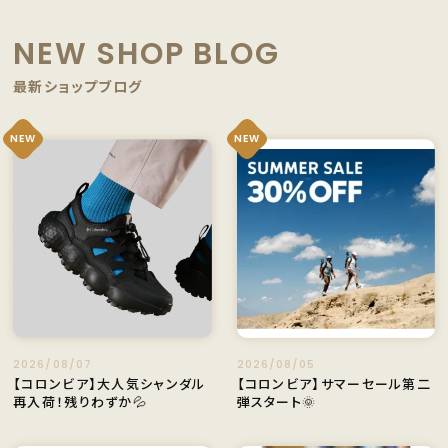
NEW SHOP BLOG
最新ショップブログ
NEW
NEW
2026/08/07
2026/08/05
【コロンビア】大人気シャンダル
【コロンビア】サマーセール第二
再入荷！残りわずか💦
弾スタート🌞