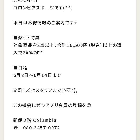
コロンビアスポーツです(^^)
本日はお得情報のご案内です✨
■条件・特典
対象商品を2点以上、合計16,500円（税込）以上の購
入で20%OFF
■日程
6月8日～6月14日まで
※詳しくはスタッフまで(^▽^)/
この機会にぜひアプリ会員の登録を😊
新館２階 Columbia
☎ 080-3457-0972