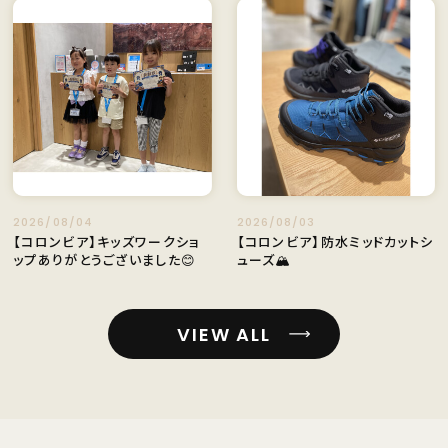
2026/08/04
2026/08/03
【コロンビア】キッズワークショ
【コロンビア】防水ミッドカットシ
ップありがとうございました😊
ューズ🏔
VIEW ALL