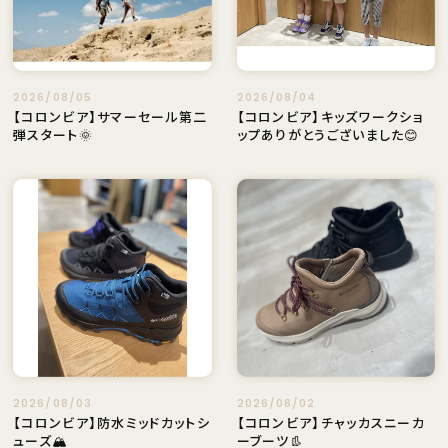
2026/08/05
2026/08/04
【コロンビア】サマーセール第二
【コロンビア】キッズワークショ
弾スタート🌞
ップありがとうございました😊
2026/08/03
2026/08/02
【コロンビア】防水ミッドカットシ
【コロンビア】チャッカスニーカ
ューズ🏔
ーブーツ👢