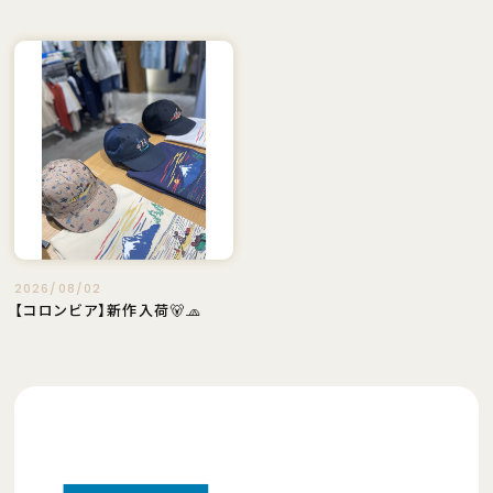
2026/08/02
【コロンビア】新作入荷🐻🧢