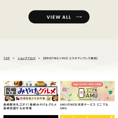
VIEW ALL
TOP
ショップブログ
【BRIEFING×HUS コラボアンブレラ発売】
長崎駅改札口すぐ！長崎みやげ＆グルメ
AMUのWEB決済サービス どこでも
長崎街道かもめ市場
AMU