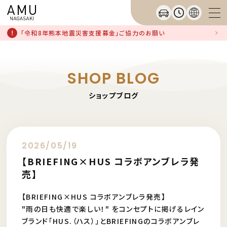
「令和8年熊本地震災害支援募金」ご協力のお願い
SHOP BLOG
ショップブログ
2026/05/19
【BRIEFING×HUS コラボアンブレラ発
売】
【BRIEFING×HUS コラボアンブレラ発売】
"雨の日も快適で楽しい！" をコンセプトに掲げるレイン
ブランド「HUS.（ハス）」とBRIEFINGのコラボアンブレ