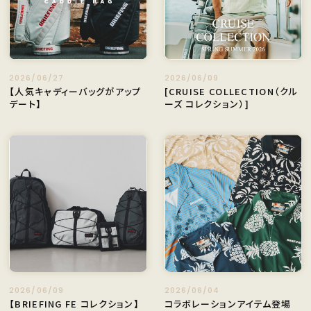
2026/06/27
2026/06/09
【人気キャディーバッグがアップ
[CRUISE COLLECTION（クル
デート】
ーズ コレクション）]
2026/06/09
2026/06/04
【BRIEFING FE コレクション】
コラボレーションアイテム登場