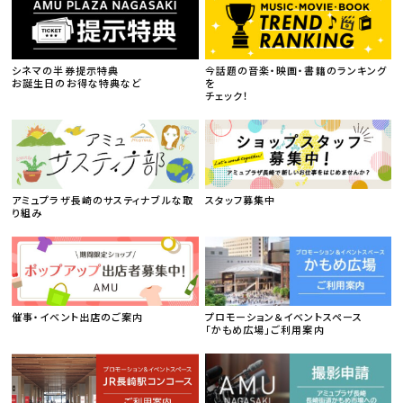
シネマの半券提示特典
今話題の音楽・映画・書籍のランキング
お誕生日のお得な特典など
を
チェック！
アミュプラザ長崎のサスティナブルな取
スタッフ募集中
り組み
催事・イベント出店のご案内
プロモーション＆イベントスペース
「かもめ広場」ご利用案内