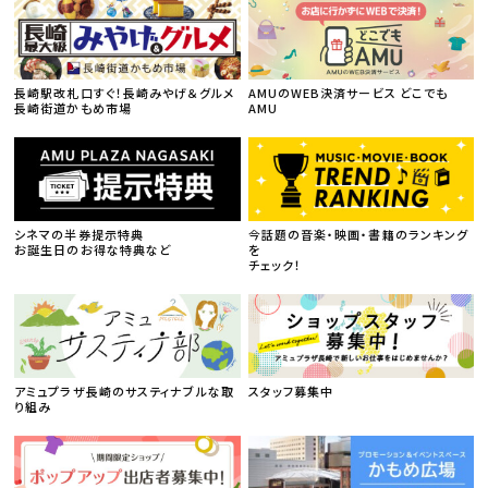
長崎駅改札口すぐ！長崎みやげ＆グルメ
AMUのWEB決済サービス どこでも
長崎街道かもめ市場
AMU
シネマの半券提示特典
今話題の音楽・映画・書籍のランキング
お誕生日のお得な特典など
を
チェック！
アミュプラザ長崎のサスティナブルな取
スタッフ募集中
り組み