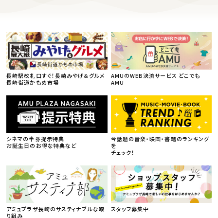
長崎駅改札口すぐ！長崎みやげ＆グルメ
AMUのWEB決済サービス どこでも
長崎街道かもめ市場
AMU
シネマの半券提示特典
今話題の音楽・映画・書籍のランキング
お誕生日のお得な特典など
を
チェック！
アミュプラザ長崎のサスティナブルな取
スタッフ募集中
り組み