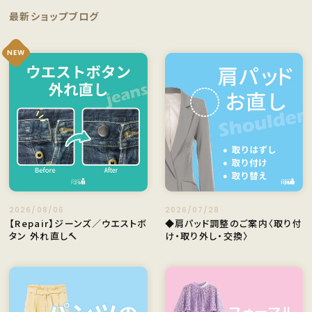
最新ショップブログ
NEW
2026/08/06
2026/07/28
【Repair】ジーンズ／ウエストボ
◆肩パッド調整のご案内〈取り付
タン 外れ直し🔨
け・取り外し・交換〉