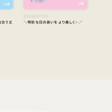
2026/07/20
似合う丈
＼特別な日の装いを より美しく✨／