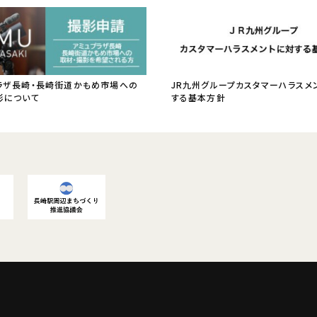
ラザ長崎・長崎街道かもめ市場への
JR九州グループカスタマーハラスメ
影について
する基本方針