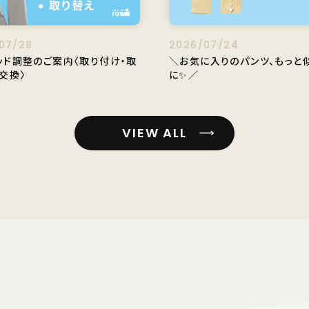
07/28
2026/07/24
ッド調整のご案内〈取り付け・取
＼お気に入りのパンツ、もっと
交換〉
に✨／
VIEW ALL