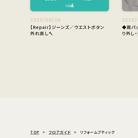
2026/08/06
2026/
【Repair】ジーンズ／ウエストボタン
◆肩パ
外れ直し🔨
り外し・
TOP
フロアガイド
リフォームブティック