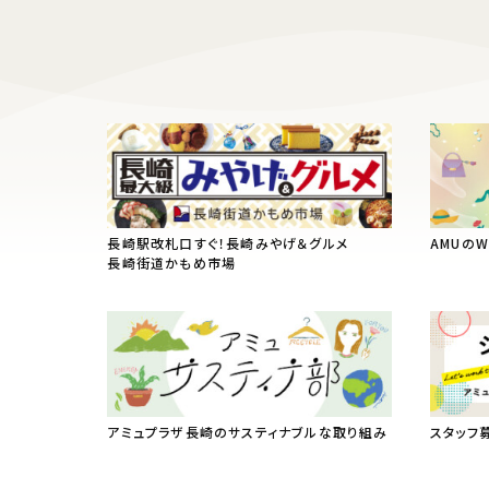
長崎駅改札口すぐ！長崎みやげ＆グルメ
AMUの
長崎街道かもめ市場
アミュプラザ長崎のサスティナブルな取り組み
スタッフ