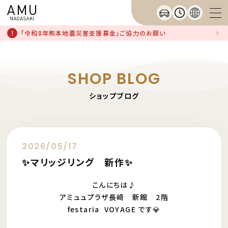
「令和8年熊本地震災害支援募金」ご協力のお願い
SHOP BLOG
ショップブログ
2026/05/17
✨マリッジリング 新作✨
こんにちは♪
アミュュプラザ長崎 新館 2階
festaria VOYAGE です💎