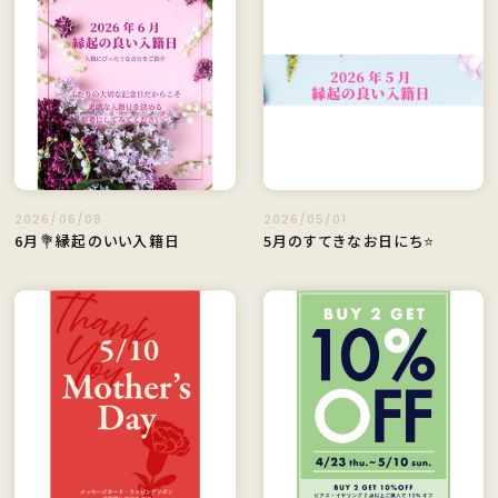
2026/06/08
2026/05/01
6月💐縁起のいい入籍日
5月のすてきなお日にち⭐️