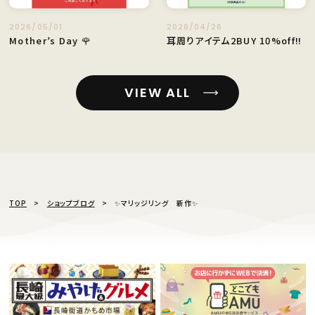
2026/05/01
2026/04/26
Mother’s Day 🌹
耳周りアイテム2BUY 10%off‼️
VIEW ALL
TOP
ショップブログ
✨マリッジリング 新作✨