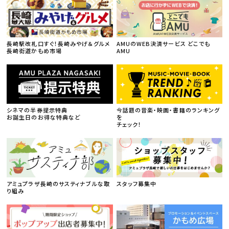
長崎駅改札口すぐ！長崎みやげ＆グルメ
AMUのWEB決済サービス どこでも
長崎街道かもめ市場
AMU
シネマの半券提示特典
今話題の音楽・映画・書籍のランキング
お誕生日のお得な特典など
を
チェック！
アミュプラザ長崎のサスティナブルな取
スタッフ募集中
り組み