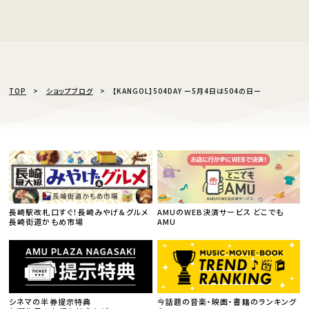
TOP
ショップブログ
【KANGOL】504DAY ー5月4日は504の日ー
長崎駅改札口すぐ！長崎みやげ＆グルメ
AMUのWEB決済サービス どこでも
長崎街道かもめ市場
AMU
シネマの半券提示特典
今話題の音楽・映画・書籍のランキング