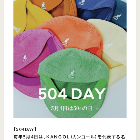
【504DAY】
毎年5月4日は、ＫＡＮＧＯＬ（カンゴール）を代表する名