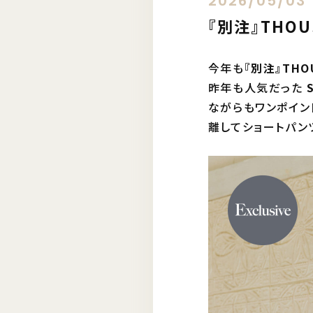
2026/05/03
『別注』THOU
今年も
『別注』THOU
昨年も人気だった
ながらもワンポイン
離してショートパン