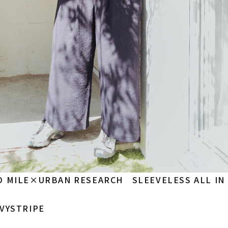
 MILE×URBAN RESEARCH SLEEVELESS ALL IN
VYSTRIPE