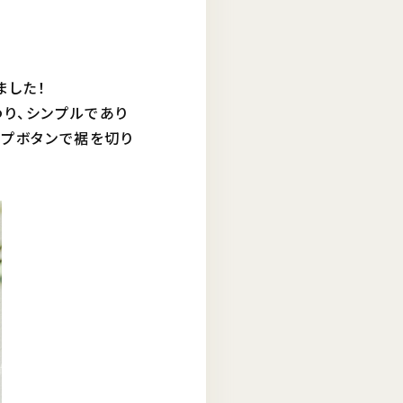
ました！
加わり、シンプルであり
ップボタンで裾を切り
！