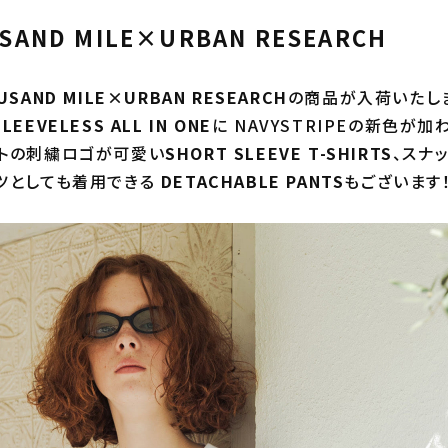
SAND MILE×URBAN RESEARCH
SAND MILE×URBAN RESEARCH
の商品が入荷いたし
SLEEVELESS ALL IN ONE
に NAVYSTRIPEの新色が
トの刺繍ロゴが可愛い
SHORT SLEEVE T-SHIRTS
、スナ
ツとしても着用できる
DETACHABLE PANTS
もございます