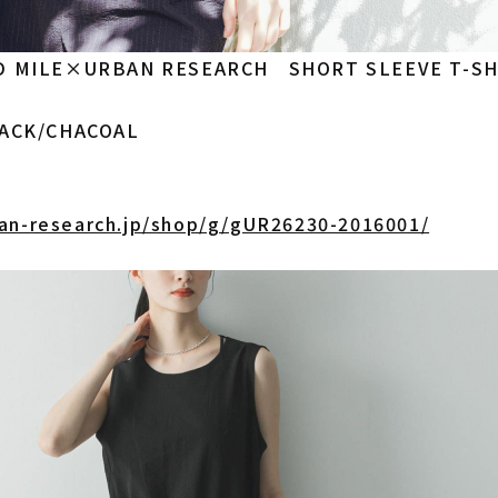
 MILE×URBAN RESEARCH SHORT SLEEVE T-SH
ACK/CHACOAL
an-research.jp/shop/g/gUR26230-2016001/