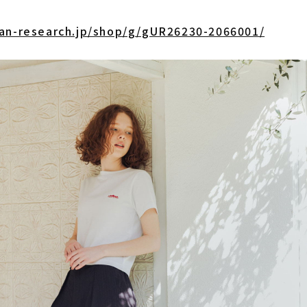
an-research.jp/shop/g/gUR26230-2066001/