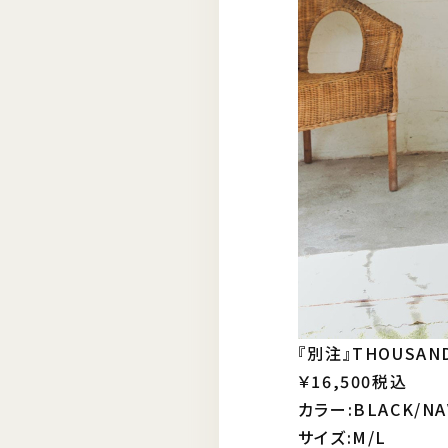
『別注』THOUSAND
￥16,500税込
カラー:BLACK/NA
サイズ:M/L