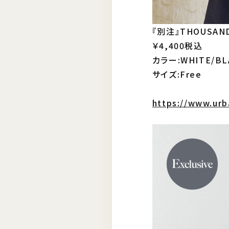
『別注』THOUSAND
￥4,400税込
カラー:WHITE/BL
サイズ:Free
https://www.urb