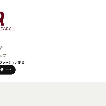
チ
ップ
・ファッション雑貨
RE