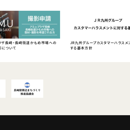
ラザ長崎・長崎街道かもめ市場への
JR九州グループカスタマーハラスメ
影について
する基本方針