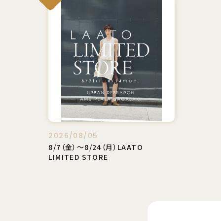
2026/08/05
8/7（金）〜8/24（月）LAATO
LIMITED STORE