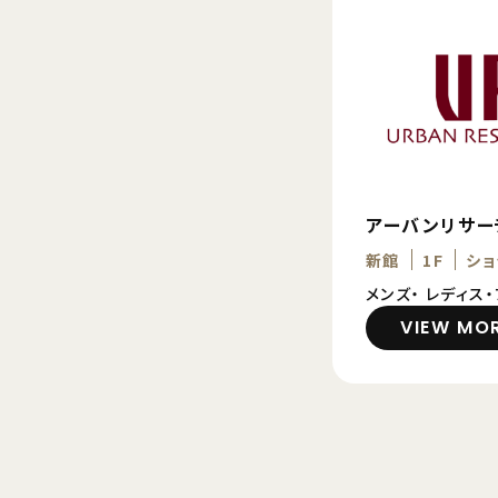
アーバンリサー
新館
1F
ショ
メンズ・ レディス
VIEW MO