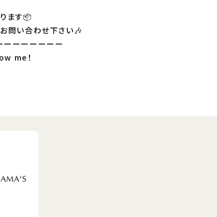
ります📦
お問い合わせ下さい🎶
ーーーーーーーー
low me！