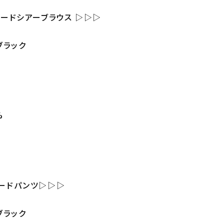
ャガードシアーブラウス ▷▷▷
ブラック
n
%
ガードパンツ▷▷▷
ブラック