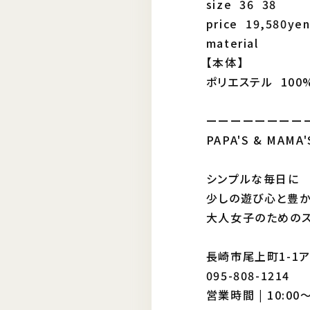
size 36 38
price 19,580ye
material
【本体】
ポリエステル 100
ーーーーーーーー
PAPA'S & MAM
シンプルな毎日に
少しの遊び心と豊か
大人女子のためのス
長崎市尾上町1-1
095-808-1214
営業時間 | 10:00〜