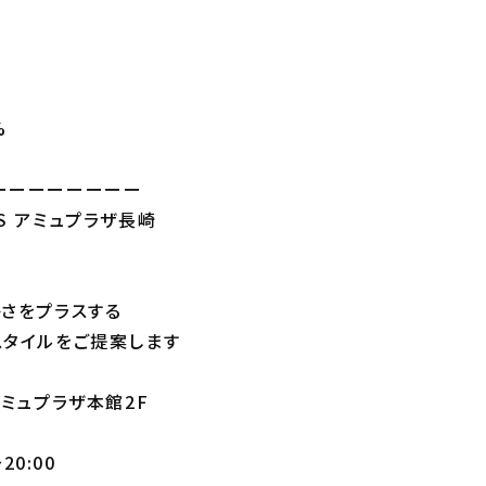
n
%
ーーーーーーーー
A'S アミュプラザ長崎
さをプラスする
タイルをご提案します
アミュプラザ本館2F
20:00