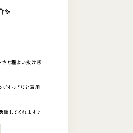
✨️
ンさと程よい抜け感
わずすっきりと着用
活躍してくれます♪