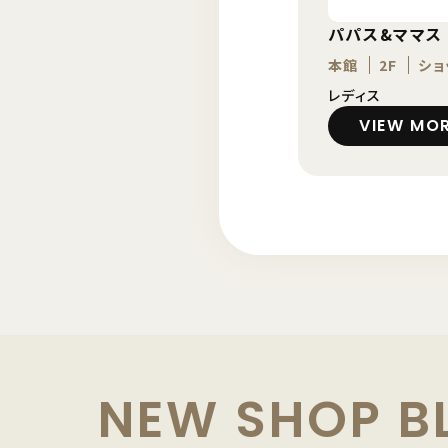
パパス&ママス
本館
2F
ショ
レディス
VIEW MO
NEW SHOP B