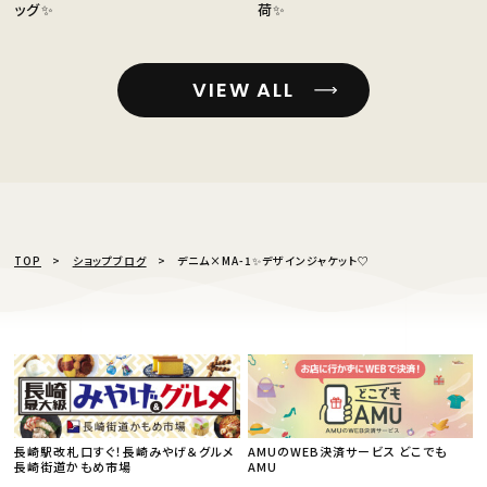
ッグ✨️
荷✨️
VIEW ALL
TOP
ショップブログ
デニム×MA-1✨️デザインジャケット♡
長崎駅改札口すぐ！長崎みやげ＆グルメ
AMUのWEB決済サービス どこでも
長崎街道かもめ市場
AMU