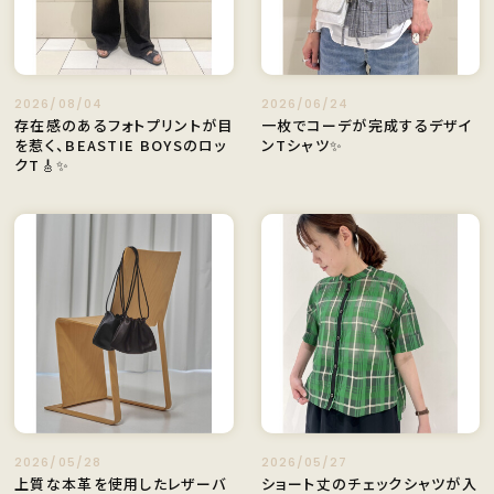
2026/08/04
2026/06/24
存在感のあるフォトプリントが目
一枚でコーデが完成するデザイ
を惹く、BEASTIE BOYSのロッ
ンTシャツ✨️
クT🎸✨️
2026/05/28
2026/05/27
上質な本革を使用したレザーバ
ショート丈のチェックシャツが入