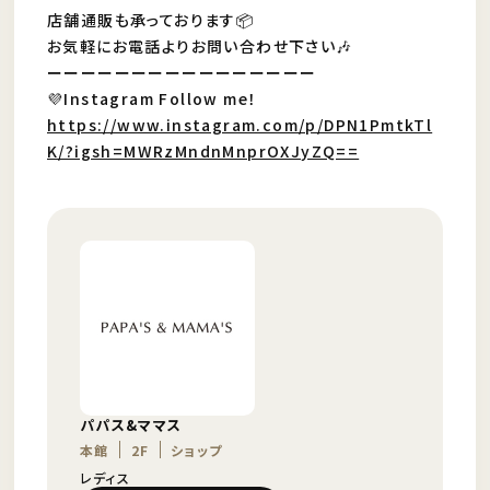
店舗通販も承っております📦
お気軽にお電話よりお問い合わせ下さい🎶
ーーーーーーーーーーーーーーーー
💜Instagram Follow me！
https://www.instagram.com/p/DPN1PmtkTl
K/?igsh=MWRzMndnMnprOXJyZQ==
パパス&ママス
本館
2F
ショップ
レディス