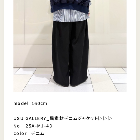
model 160cm
USU GALLERY_異素材デニムジャケット▷▷▷
No 25A-MJ-4D
color デニム