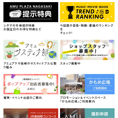
シネマの半券提示特典
今話題の音楽・映画・書籍のランキング
お誕生日のお得な特典など
を
チェック！
アミュプラザ長崎のサスティナブルな取
スタッフ募集中
り組み
催事・イベント出店のご案内
プロモーション＆イベントスペース
「かもめ広場」ご利用案内