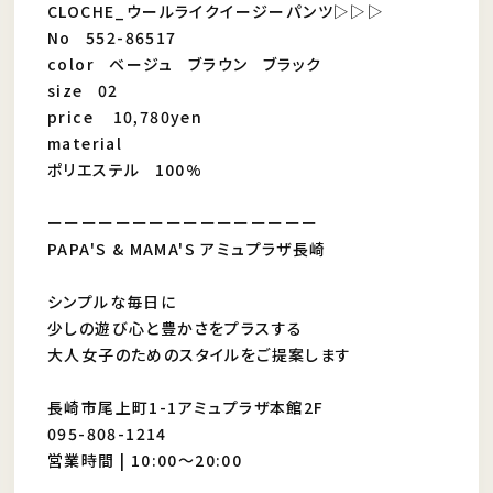
CLOCHE_ウールライクイージーパンツ▷▷▷
No 552-86517
color ベージュ ブラウン ブラック
size 02
price 10,780yen
material
ポリエステル 100%
ーーーーーーーーーーーーーーーー
PAPA'S & MAMA'S アミュプラザ長崎
シンプルな毎日に
少しの遊び心と豊かさをプラスする
大人女子のためのスタイルをご提案します
長崎市尾上町1-1アミュプラザ本館2F
095-808-1214
営業時間 | 10:00〜20:00