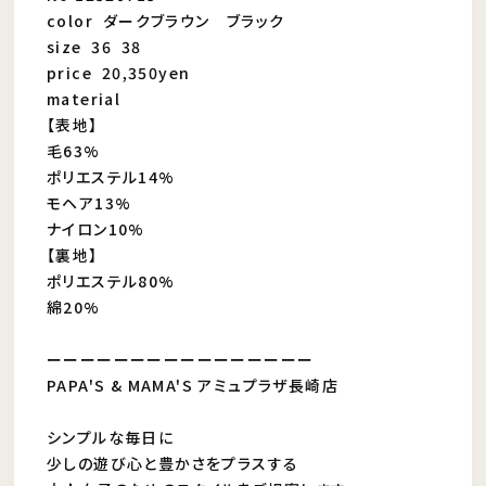
color ダークブラウン ブラック
size 36 38
price 20,350yen
material
【表地】
毛63%
ポリエステル14%
モヘア13%
ナイロン10%
【裏地】
ポリエステル80%
綿20%
ーーーーーーーーーーーーーーーー
PAPA'S & MAMA'S アミュプラザ長崎店
シンプルな毎日に
少しの遊び心と豊かさをプラスする