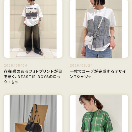
2026/08/04
2026/06/24
存在感のあるフォトプリントが目
一枚でコーデが完成するデザイ
を惹く、BEASTIE BOYSのロッ
ンTシャツ✨️
クT🎸✨️