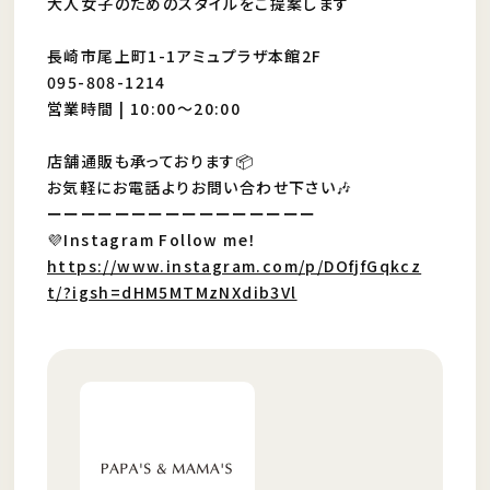
大人女子のためのスタイルをご提案します
長崎市尾上町1-1アミュプラザ本館2F
095-808-1214
営業時間 | 10:00〜20:00
店舗通販も承っております📦
お気軽にお電話よりお問い合わせ下さい🎶
ーーーーーーーーーーーーーーーー
💜Instagram Follow me！
https://www.instagram.com/p/DOfjfGqkcz
t/?igsh=dHM5MTMzNXdib3Vl