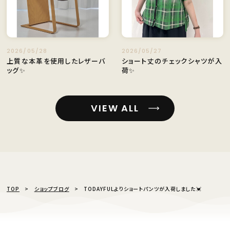
2026/05/28
2026/05/27
上質な本革を使用したレザーバ
ショート丈のチェックシャツが入
ッグ✨️
荷✨️
VIEW ALL
TOP
ショップブログ
TODAYFULよりショートパンツが入荷しました💓