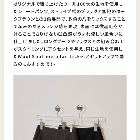
オリジナルで織り上げたウール100%の生地を使用し
たショートパンツ。ストライプ柄のブラックと無地のダー
クブラウンとの2色展開で、多色の糸をミックスすること
で深みのあるメランジ感を表現。表面には微起毛をか
けることでさりげない凹凸感がうまれ優しい風合いに
仕上げました。ロングブーツやソックスとの組み合わせ
がスタイリングにアクセントを与え、同じ生地を使用し
たWool Soutiencollar Jacketとセットアップで着
るのもおすすめです。