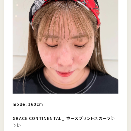
model 160cm
GRACE CONTINENTAL_ ホースプリントスカーフ▷
▷▷