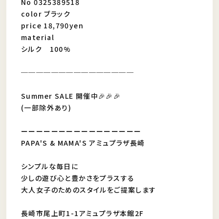
No 0325389518
color ブラック
price 18,790yen
material
シルク 100%
───────────────
Summer SALE 開催中🎉🎉🎉
(一部除外あり)
ーーーーーーーーーーーーーーーー
PAPA'S & MAMA'S アミュプラザ長崎
シンプルな毎日に
少しの遊び心と豊かさをプラスする
大人女子のためのスタイルをご提案します
長崎市尾上町1-1アミュプラザ本館2F