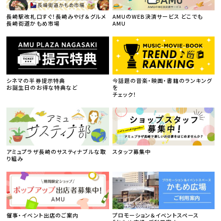
長崎駅改札口すぐ！長崎みやげ＆グルメ
AMUのWEB決済サービス どこでも
長崎街道かもめ市場
AMU
シネマの半券提示特典
今話題の音楽・映画・書籍のランキング
お誕生日のお得な特典など
を
チェック！
アミュプラザ長崎のサスティナブルな取
スタッフ募集中
り組み
催事・イベント出店のご案内
プロモーション＆イベントスペース