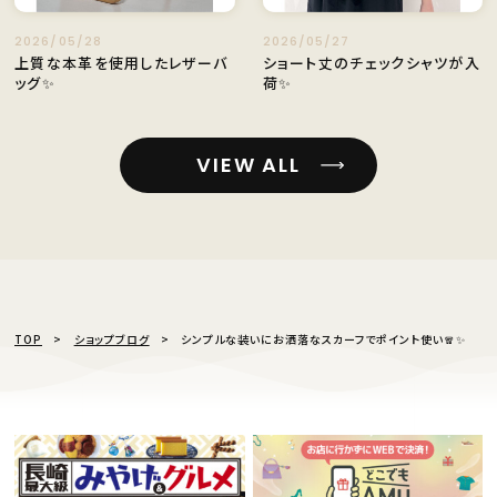
2026/05/28
2026/05/27
上質な本革を使用したレザーバ
ショート丈のチェックシャツが入
ッグ✨️
荷✨️
VIEW ALL
TOP
ショップブログ
シンプルな装いにお洒落なスカーフでポイント使い🧣✨