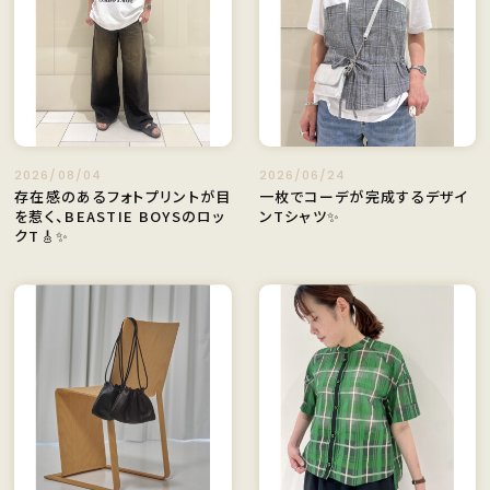
2026/08/04
2026/06/24
存在感のあるフォトプリントが目
一枚でコーデが完成するデザイ
を惹く、BEASTIE BOYSのロッ
ンTシャツ✨️
クT🎸✨️