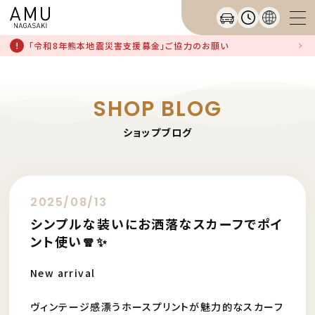
「令和8年熊本地震災害支援募金」ご協力のお願い
SHOP BLOG
ショップブログ
2025/08/13
シンプルな装いにお洒落なスカーフでポイ
ント使い🧣✨
New arrival
ヴィンテージ感漂うホースプリントが魅力的なスカーフ