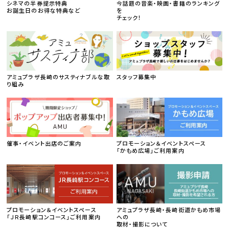
シネマの半券提示特典
今話題の音楽・映画・書籍のランキング
お誕生日のお得な特典など
を
チェック！
アミュプラザ長崎のサスティナブルな取
スタッフ募集中
り組み
催事・イベント出店のご案内
プロモーション＆イベントスペース
「かもめ広場」ご利用案内
プロモーション＆イベントスペース
アミュプラザ長崎・長崎街道かもめ市場
「ＪＲ長崎駅コンコース」ご利用案内
への
取材・撮影について