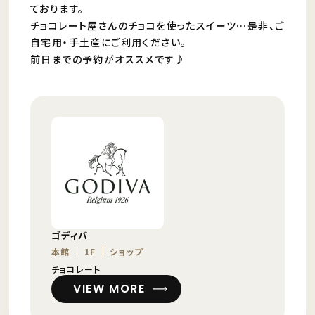
ております。
チョコレート屋さんのチョコを使ったスイーツ…是非、ご
自宅用・手土産にご利用ください。
前日までの予約がオススメです♪
ゴディバ
本館
1F
ショップ
チョコレート
VIEW MORE