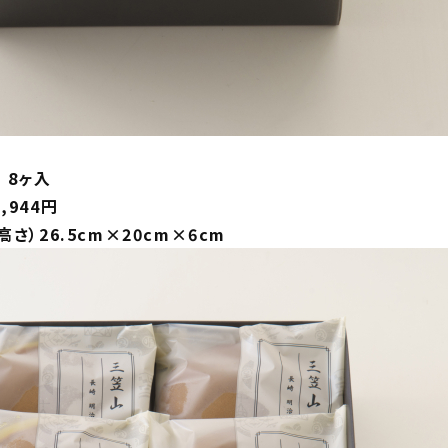
8ヶ入
944円
さ）26.5cm×20cm×6cm