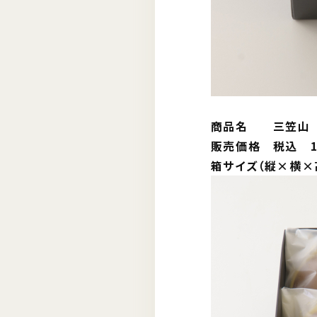
商品名 三笠山 
販売価格 税込 1,
箱サイズ（縦×横×高