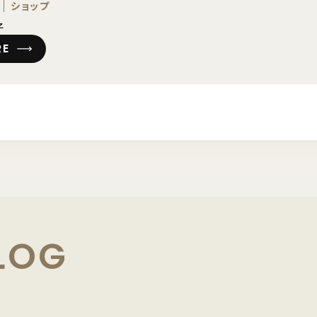
ショップ
子
RE
LOG