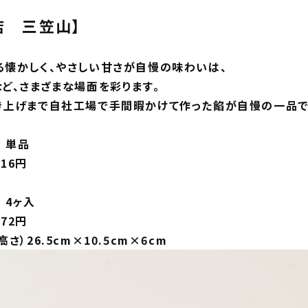
店 三笠山】
懐かしく、やさしい甘さが自慢の味わいは、
ど、さまざまな場面を彩ります。
き上げまで自社工場で手間暇かけて作った餡が自慢の一品で
 単品
16円
4ヶ入
72円
）26.5cm×10.5cm×6cm