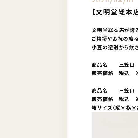
2025/04/01
【文明堂総本
文明堂総本店が誇る
ご挨拶やお祝の席な
小豆の選別から炊
商品名 三笠山
販売価格 税込 2
商品名 三笠山 
販売価格 税込 9
箱サイズ（縦×横×高さ