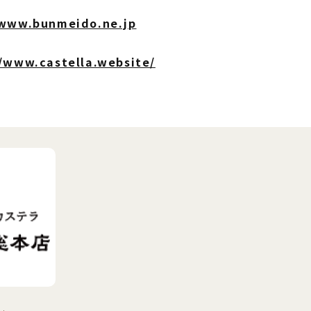
/www.bunmeido.ne.jp
//www.castella.website/