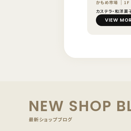
かもめ市場
1F
カステラ・和洋菓
VIEW MO
NEW SHOP B
最新ショップブログ