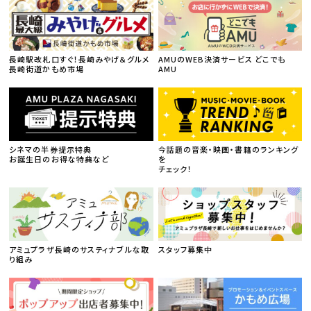
長崎駅改札口すぐ！長崎みやげ＆グルメ
AMUのWEB決済サービス どこでも
長崎街道かもめ市場
AMU
シネマの半券提示特典
今話題の音楽・映画・書籍のランキング
お誕生日のお得な特典など
を
チェック！
アミュプラザ長崎のサスティナブルな取
スタッフ募集中
り組み