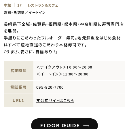
本館
1F
レストラン&カフェ
寿司・魚惣菜／イートイン
長崎県下全域・佐賀県・福岡県・熊本県・神奈川県に寿司専門店
を展開。
手握りにこだわったフルオーダー寿司。地元鮮魚をはじめ食材
はすべて産地直送のこだわり本格寿司です。
『うまさ、安さに、自信あり!!』
＜テイクアウト＞10:00～20:00
営業時間
＜イートイン＞11:00～20:00
電話番号
095-820-7700
URL1
▼公式サイトはこちら
FLOOR GUIDE