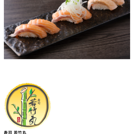
寿司 若竹丸