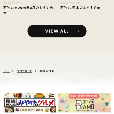
2026/08/01
2026/06/26
若竹丸🍣2026年8月のおすすめ
若竹丸 週末のおすすめ🍣
🍣
VIEW ALL
TOP
フロアガイド
寿司 若竹丸