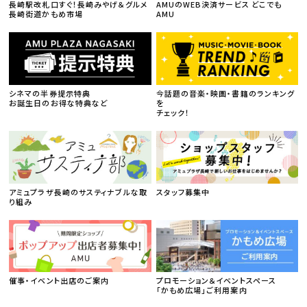
長崎駅改札口すぐ！長崎みやげ＆グルメ
AMUのWEB決済サービス どこでも
長崎街道かもめ市場
AMU
シネマの半券提示特典
今話題の音楽・映画・書籍のランキング
お誕生日のお得な特典など
を
チェック！
アミュプラザ長崎のサスティナブルな取
スタッフ募集中
り組み
催事・イベント出店のご案内
プロモーション＆イベントスペース
「かもめ広場」ご利用案内