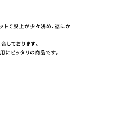
エットで股上が少々浅め、裾にか
合しております。
用にピッタリの商品です。