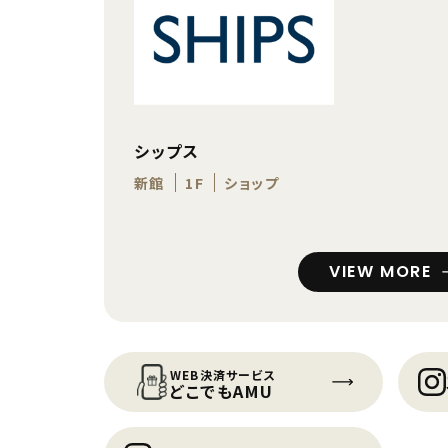
シップス
新館
1F
ショップ
VIEW MORE
WEB決済サービス
どこでもAMU