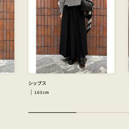
シップス
163cm