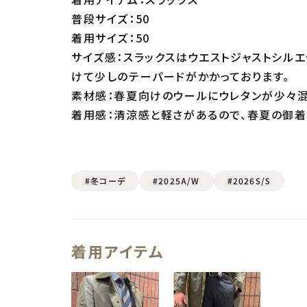
普段サイズ：50
着用サイズ：50
サイズ感：スラックスはウエストジャストシル
けて少しのテーパードがかかっております。
素材感：春夏向けのウールにウレタンが少々混
着用感：清涼感と軽さがあるので、春夏の御着
#冬コーデ
#2025A/W
#2026S/S
着用アイテム