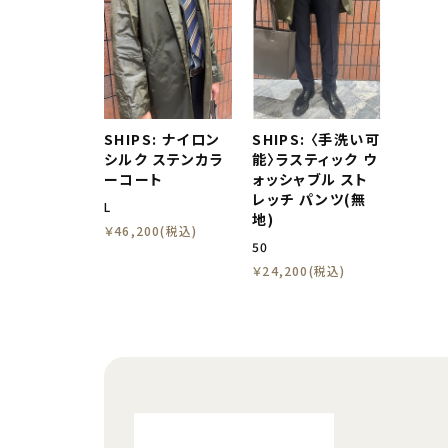
SHIPS: ナイロン
SHIPS: 〈手洗い可
シルク ステンカラ
能〉ラスティック ウ
ーコート
ォッシャブル スト
レッチ パンツ(無
L
地)
￥46,200(税込)
50
￥24,200(税込)