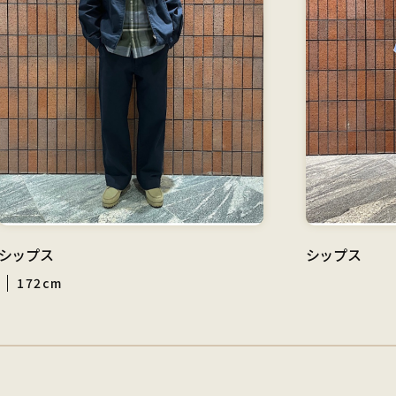
シップス
シップス
172cm