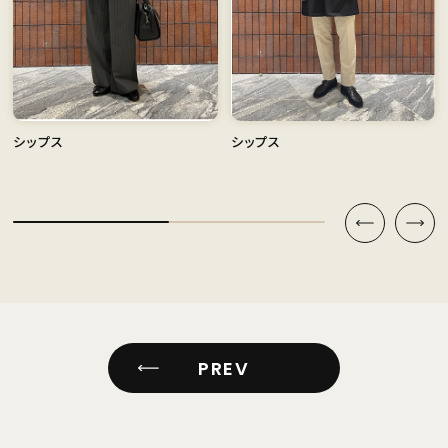
シップス
シップス
PREV