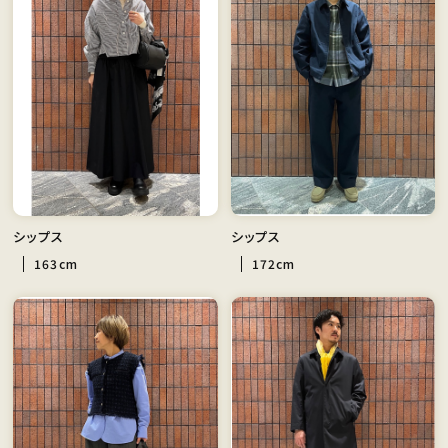
シップス
シップス
163cm
172cm