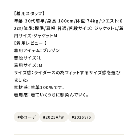
【着用スタッフ】
年齢:30代前半/身長:180cm/体重:74kg/ウエスト:8
2㎝/体型:標準/肩幅:普通/普段サイズ: ジャケットL/着
用サイズ:ジャケットM
【着用レビュー 】
着用アイテム：ブルゾン
普段サイズ：L
着用サイズ：M
サイズ感：ライダースの為フィットするサイズ感を選び
ました。
素材感：羊革100%です。
着用感：着ていくうちに馴染んでいく。
#冬コーデ
#2025A/W
#2026S/S