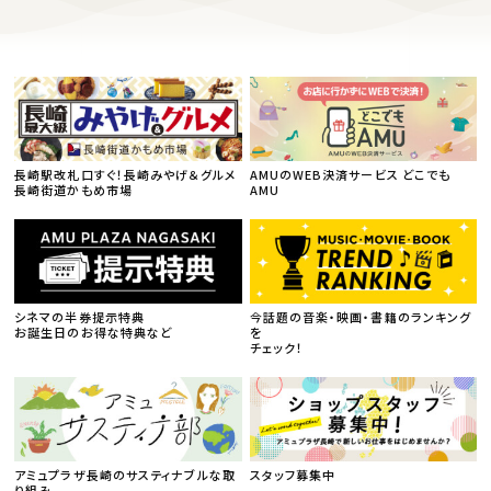
長崎駅改札口すぐ！長崎みやげ＆グルメ
AMUのWEB決済サービス どこでも
長崎街道かもめ市場
AMU
シネマの半券提示特典
今話題の音楽・映画・書籍のランキング
お誕生日のお得な特典など
を
チェック！
アミュプラザ長崎のサスティナブルな取
スタッフ募集中
り組み