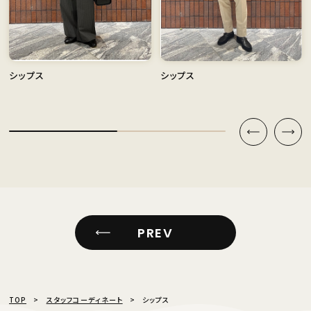
シップス
シップス
PREV
TOP
スタッフコーディネート
シップス