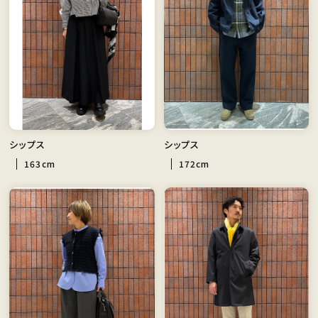
シップス
シップス
163cm
172cm