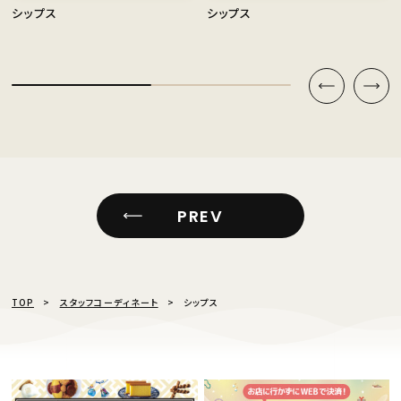
シップス
シップス
PREV
TOP
スタッフコーディネート
シップス