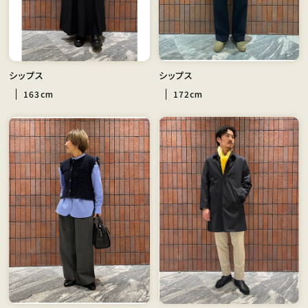
シップス
シップス
163cm
172cm