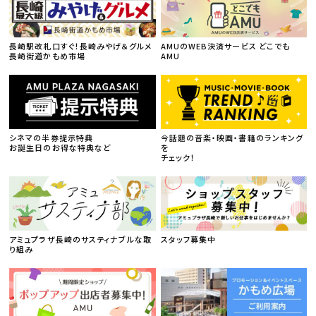
長崎駅改札口すぐ！長崎みやげ＆グルメ
AMUのWEB決済サービス どこでも
長崎街道かもめ市場
AMU
シネマの半券提示特典
今話題の音楽・映画・書籍のランキング
お誕生日のお得な特典など
を
チェック！
アミュプラザ長崎のサスティナブルな取
スタッフ募集中
り組み