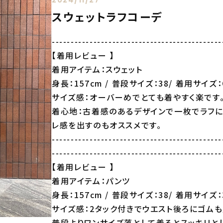
スウェットラフコーデ
---------------------------------------------
【着用レビュー 】
着用アイテム：スウェット
身長：157cm / 普段サイズ：38/ 着用サイズ：O
サイズ感：オーバーめでとても着やすく楽です
着心地：古着感のあるデザインで一枚でラフ
レ感を出すのもオススメです。
---------------------------------------------
---------------------------------------------
【着用レビュー 】
着用アイテム：パンツ
身長：157cm / 普段サイズ：38/ 着用サイズ：
サイズ感：2タック付きでウエスト後ろにゴムも
普段よりワンサイズ落として着るとスッキリと