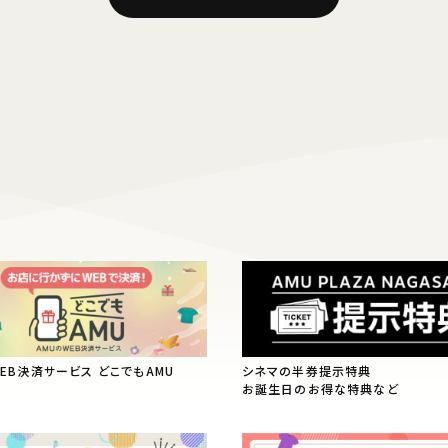
WEB決済サービス どこでもAMU
シネマの半券提示特典
お誕生日のお得な特典など