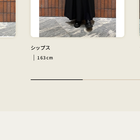
シップス
163cm