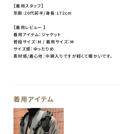
【着用スタッフ】
年齢:20代前半/身長:172cm
【着用レビュー 】
着用アイテム：ジャケット
普段サイズ：M / 着用サイズ：M
サイズ感：ゆったりめ
素材感/着心地：中綿入りですが軽くて暖かいです。
着用アイテム