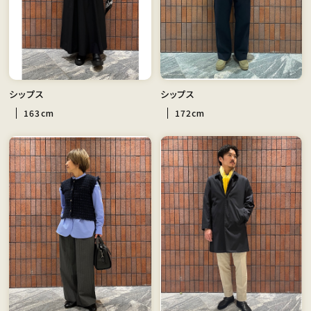
シップス
シップス
163cm
172cm