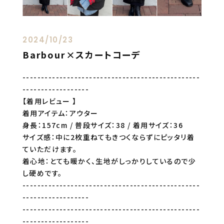
2024/10/23
Barbour×スカートコーデ
------------------------------------------------
------------------
【着用レビュー 】
着用アイテム：アウター
身長：157cm / 普段サイズ：38 / 着用サイズ：36
サイズ感：中に2枚重ねてもきつくならずにピッタリ着
ていただけます。
着心地：とても暖かく、生地がしっかりしているので少
し硬めです。
------------------------------------------------
------------------
------------------------------------------------
------------------