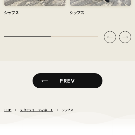
シップス
シップス
PREV
TOP
スタッフコーディネート
シップス