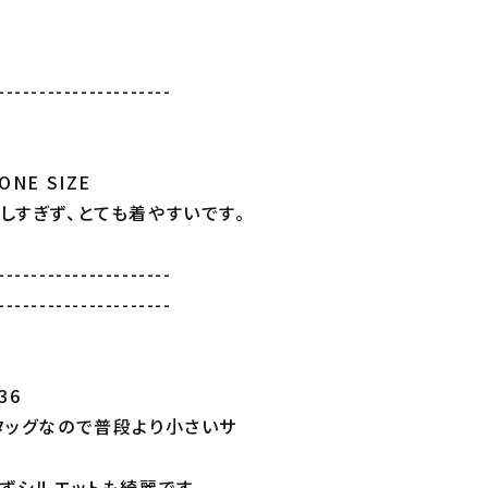
---------------------
NE SIZE
しすぎず、とても着やすいです。
---------------------
---------------------
36
タッグなので普段より小さいサ
ずシルエットも綺麗です。