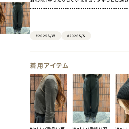
---------------------------------------------
#2025A/W
#2026S/S
着用アイテム
Wai＋:〈手洗い可
Wai＋:〈手洗い可
Wai＋