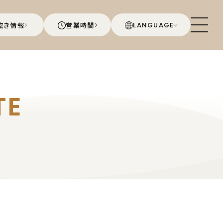
空き情報
営業時間
LANGUAGE
TE