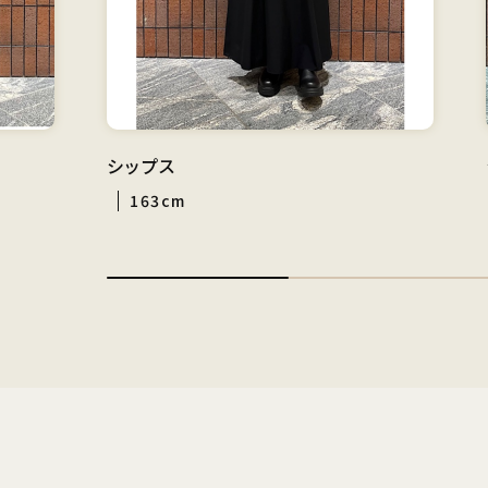
シップス
163cm