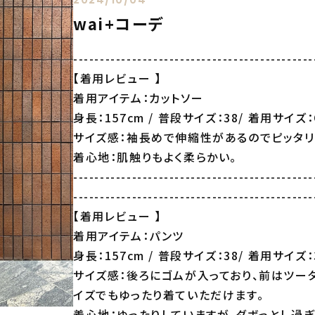
wai+コーデ
---------------------------------------------
【着用レビュー 】
着用アイテム：カットソー
身長：157cm / 普段サイズ：38/ 着用サイズ：O
サイズ感：袖長めで伸縮性があるのでピッタリ
着心地：肌触りもよく柔らかい。
---------------------------------------------
---------------------------------------------
【着用レビュー 】
着用アイテム：パンツ
身長：157cm / 普段サイズ：38/ 着用サイズ：
サイズ感：後ろにゴムが入っており、前はツー
イズでもゆったり着ていただけます。
着心地：ゆったりしていますが、ダボっとし過ぎ