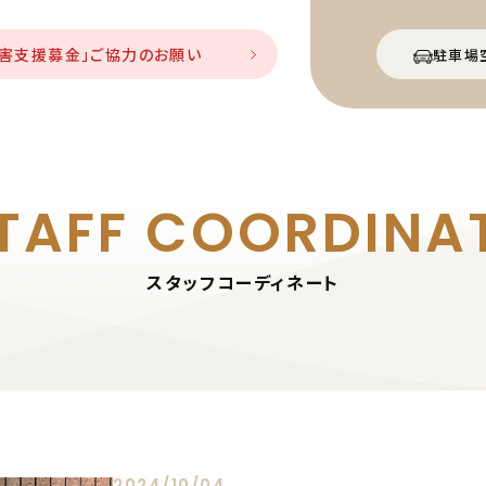
災害支援募金」ご協力のお願い
駐車場
TAFF
COORDINA
スタッフコーディネート
2024/10/04