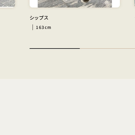
シップス
163cm