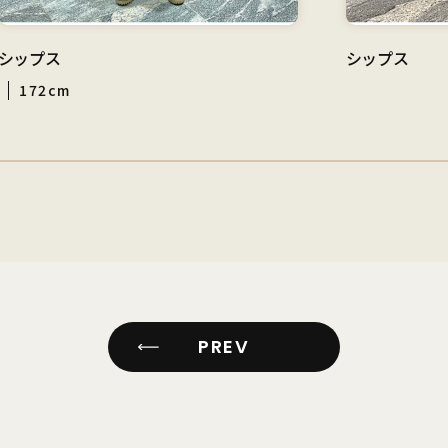
シップス
シップス
172cm
PREV