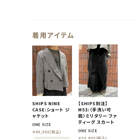
着用アイテム
SHIPS NINE
【SHIPS別注】
CASE:ショート ジ
M53:〈手洗い可
ャケット
能〉ミリタリー ファ
ティーグ スカート
ONE SIZE
ONE SIZE
￥49,500(税込)
￥30,800(税込)