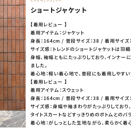
ショートジャケット
【着用レビュー 】
着用アイテム：ジャケット
身長：164cm / 普段サイズ：38 / 着用サイズ：
サイズ感：トレンドのショートジャケットは羽
身幅、袖幅ともにたっぷりしており、インナー
ました。
着心地：軽い着心地で、普段にも着用しやすい
【着用レビュー 】
着用アイテム：スウェット
身長：164cm / 普段サイズ：38 / 着用サイズ：
サイズ感：身幅や袖まわりがたっぷりしており
タイトスカートなどすっきりめのボトムとのバ
着心地：がしっとした生地ながら、柔らかく着