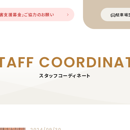
災害支援募金」ご協力のお願い
駐車場
TAFF
COORDINA
スタッフコーディネート
2024/09/30