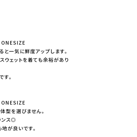
ONESIZE
織ると一気に鮮度アップします。
にスウェットを着ても余裕があり
です。
ONESIZE
、体型を選びません。
ランス◎
心地が良いです。