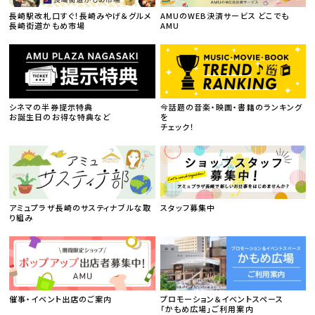
長崎駅改札口すぐ！長崎みやげ＆グルメ
AMUのWEB決済サービス どこでも
長崎街道かもめ市場
AMU
シネマの半券提示特典
今話題の音楽・映画・書籍のランキング
お誕生日のお得な特典など
を
チェック！
アミュプラザ長崎のサスティナブルな取
スタッフ募集中
り組み
催事・イベント出店のご案内
プロモーション＆イベントスペース
「かもめ広場」ご利用案内