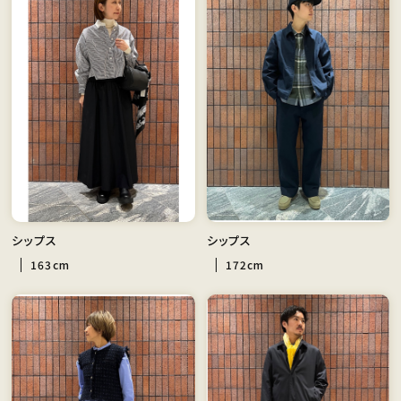
シップス
シップス
163cm
172cm