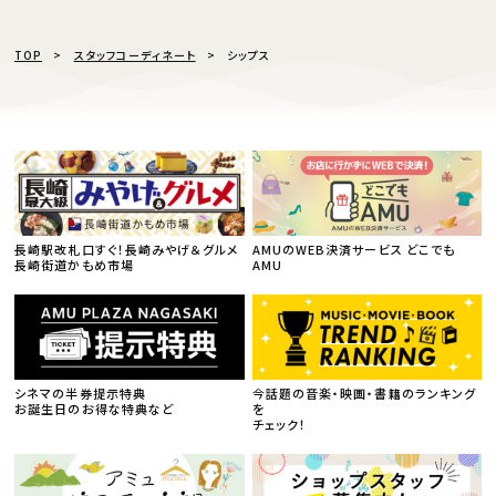
TOP
スタッフコーディネート
シップス
長崎駅改札口すぐ！長崎みやげ＆グルメ
AMUのWEB決済サービス どこでも
長崎街道かもめ市場
AMU
シネマの半券提示特典
今話題の音楽・映画・書籍のランキング
お誕生日のお得な特典など
を
チェック！