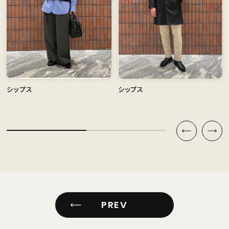
シップス
シップス
PREV