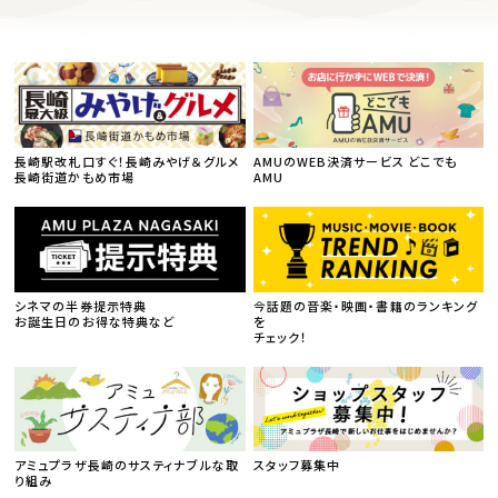
長崎駅改札口すぐ！長崎みやげ＆グルメ
AMUのWEB決済サービス どこでも
長崎街道かもめ市場
AMU
シネマの半券提示特典
今話題の音楽・映画・書籍のランキング
お誕生日のお得な特典など
を
チェック！
アミュプラザ長崎のサスティナブルな取
スタッフ募集中
り組み