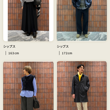
シップス
シップス
163cm
172cm