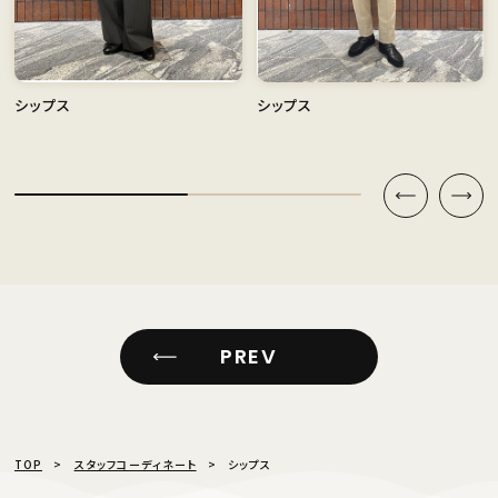
シップス
シップス
PREV
TOP
スタッフコーディネート
シップス