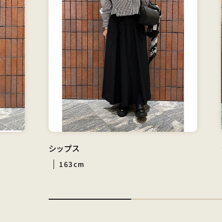
シップス
163cm