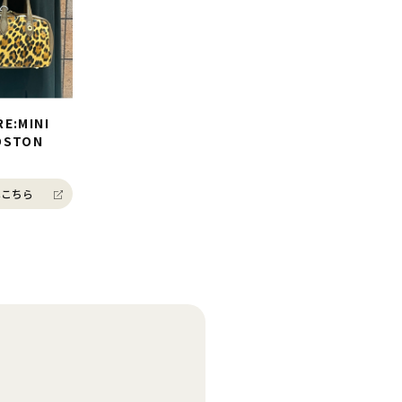
E:MINI
OSTON
こちら