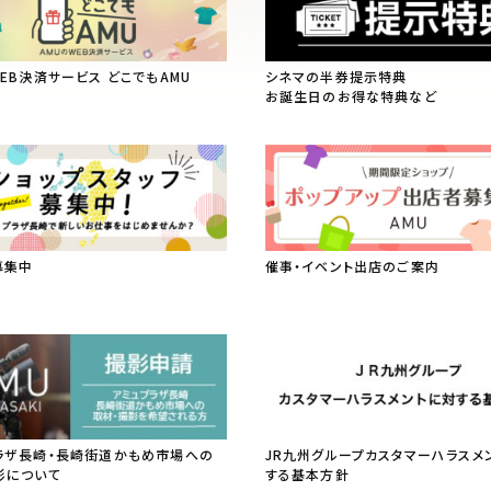
WEB決済サービス どこでもAMU
シネマの半券提示特典
お誕生日のお得な特典など
募集中
催事・イベント出店のご案内
ラザ長崎・長崎街道かもめ市場への
JR九州グループカスタマーハラスメ
影について
する基本方針