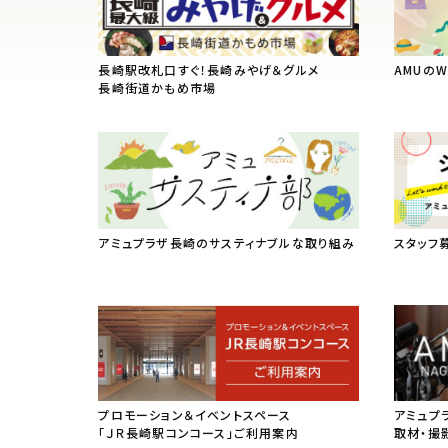
長崎駅改札口すぐ！長崎みやげ＆グルメ
AMUの
長崎街道かもめ市場
アミュプラザ長崎のサスティナブルな取り組み
スタッフ
プロモーション＆イベントスペース
アミュプ
「ＪＲ長崎駅コンコース」ご利用案内
取材・撮