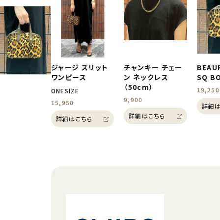
ジャージ スリット
チャンキー チェー
BEAUR
ワンピース
ン ネックレス
SQ B
（50cm）
19,250
ONESIZE
9,900
15,950
詳細は
詳細はこちら
詳細はこちら