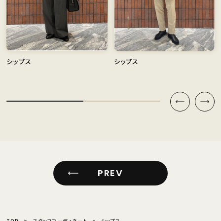
シップス
シップス
PREV
TOP
スタッフコーディネート
シップス