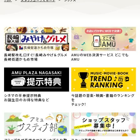
長崎駅改札口すぐ！長崎みやげ＆グルメ
AMUのWEB決済サービス どこでも
長崎街道かもめ市場
AMU
シネマの半券提示特典
今話題の音楽・映画・書籍のランキング
お誕生日のお得な特典など
を
チェック！