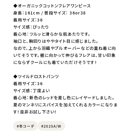
◆オーガニックコットンフレアワンピース
身長：161cm / 普段サイズ： 36or38
着用サイズ：36
サイズ感：ぴったり
着心地：ツルッと滑らかな肌あたりです。
袖口と、胸回りはややタイト目に感じました。
なので、上から羽織やプルオーバーなどの重ね着に向
いてそうです。裾に向かって伸びるフレアは、甘い印象
にならずクールにも着ていただけそうです！
◆ツイルドロストパンツ
着用サイズ：36
サイズ感：丁度よい
着心地：新色のレッドを差し色にレイヤードしました。
夏のマンネリにスパイスを加えてくれるカラーになりま
す！是非お試し下さい！
#冬コーデ
#2025A/W