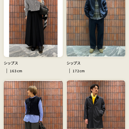
シップス
シップス
163cm
172cm