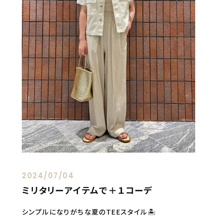
2024/07/04
ミリタリーアイテムで＋１コーデ
シンプルになりがちな夏のTEEスタイル🏝️