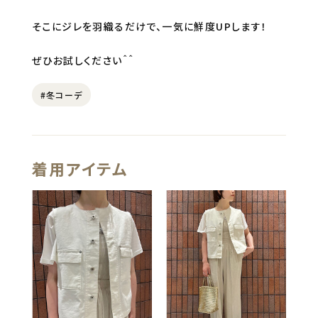
そこにジレを羽織るだけで、一気に鮮度UPします！
ぜひお試しください＾＾
#冬コーデ
着用アイテム