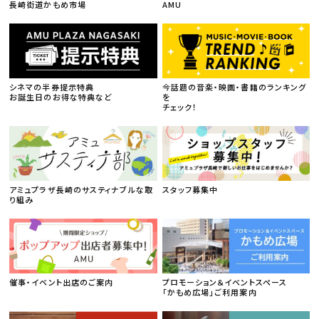
長崎街道かもめ市場
AMU
シネマの半券提示特典
今話題の音楽・映画・書籍のランキング
お誕生日のお得な特典など
を
チェック！
アミュプラザ長崎のサスティナブルな取
スタッフ募集中
り組み
催事・イベント出店のご案内
プロモーション＆イベントスペース
「かもめ広場」ご利用案内