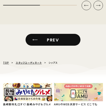
PREV
TOP
スタッフコーディネート
シップス
長崎駅改札口すぐ！長崎みやげ＆グルメ
AMUのWEB決済サービス どこでも