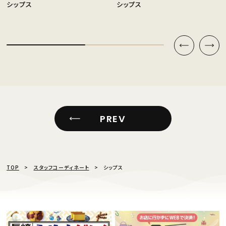
シップス
シップス
PREV
TOP
スタッフコーディネート
シップス