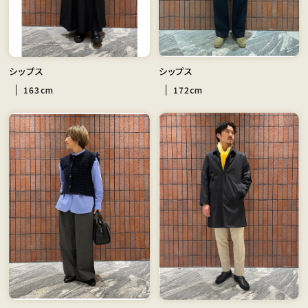
シップス
シップス
163cm
172cm