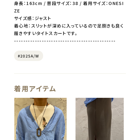
身長：163cm / 普段サイズ：38 / 着用サイズ：ONESI
ZE
サイズ感：ジャスト
着心地：スリットが深めに入っているので足捌きも良く
履きやすいタイトスカートです。
--------------------------------------------
#2025A/W
着用アイテム