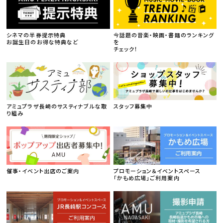
シネマの半券提示特典
今話題の音楽・映画・書籍のランキング
お誕生日のお得な特典など
を
チェック！
アミュプラザ長崎のサスティナブルな取
スタッフ募集中
り組み
催事・イベント出店のご案内
プロモーション＆イベントスペース
「かもめ広場」ご利用案内