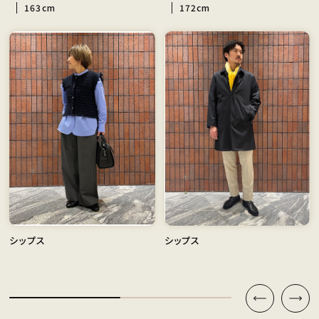
163cm
172cm
シップス
シップス