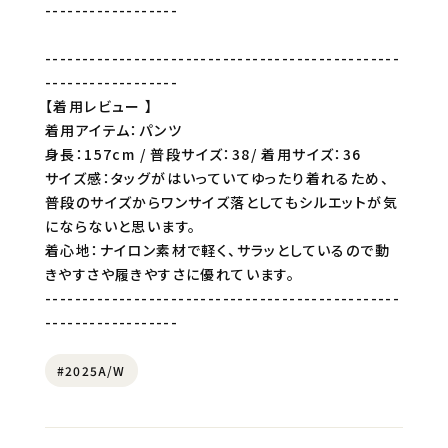
------------------
------------------------------------------------
------------------
【着用レビュー 】
着用アイテム：パンツ
身長：157cm / 普段サイズ：38/ 着用サイズ：36
サイズ感：タッグがはいっていてゆったり着れるため、
普段のサイズからワンサイズ落としてもシルエットが気
にならないと思います。
着心地：ナイロン素材で軽く、サラッとしているので動
きやすさや履きやすさに優れています。
------------------------------------------------
------------------
#2025A/W