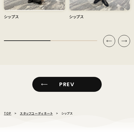
シップス
シップス
PREV
TOP
スタッフコーディネート
シップス