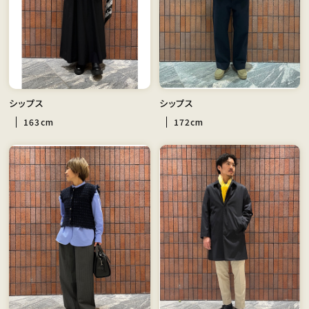
シップス
シップス
163cm
172cm