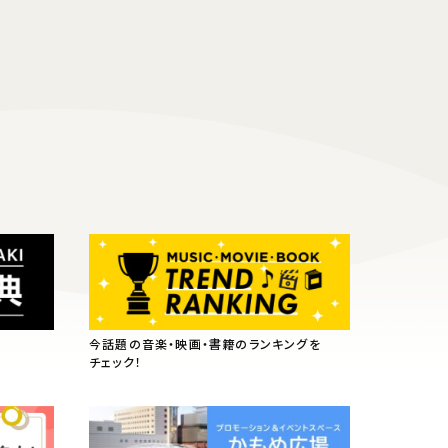
今話題の音楽・映画・書籍のランキングを
チェック！