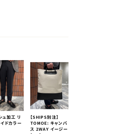
シュ加工 リ
【SHIPS別注】
ワイドカラー
TOMOE: キャンバ
ス 2WAY イージー