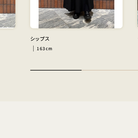
シップス
163cm